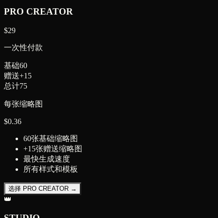
PRO CREATOR
$
29
一次性付款
基础
60
赠送
+
15
总计
75
每张缩略图
$
0.36
60张基础缩略图
+15张赠送缩略图
最快生成速度
所有样式和模板
选择 PRO CREATOR →
👑
STUDIO