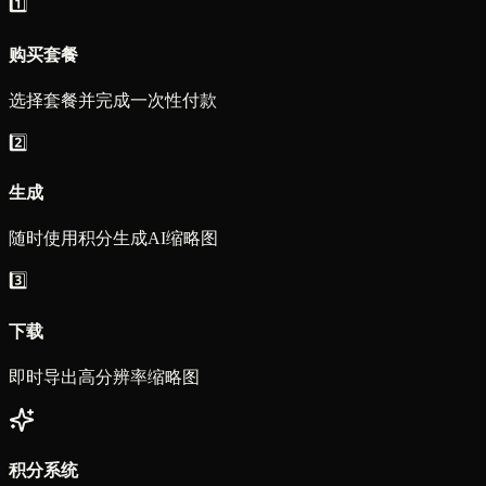
1️⃣
购买套餐
选择套餐并完成一次性付款
2️⃣
生成
随时使用积分生成AI缩略图
3️⃣
下载
即时导出高分辨率缩略图
积分系统