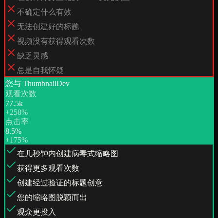
不确定什么有效
无法创建好的标题
视频没有获得观看次数
缺乏灵感
总是自我怀疑
您与 ThumbnailDev
观看次数
77.5k
+258%
点击率
8.5%
+175%
在几秒钟内创建病毒式缩略图
获得更多观看次数
创建经过验证的标题创意
您的缩略图脱颖而出
观众更投入