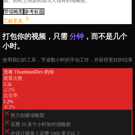
题。轻松上传新的或导入现有的缩略图。
带缩略图
参考标题
了解更多
打包你的视频，只需
分钟
，而不是几个
小时。
使用我们的工具，节省数小时的手动工作，并获得更好的结果
没有 ThumbnailDev 的你
观看次数
5.1k
-2.5%
点击率
1.2%
-0.3%
努力创建缩略图
花费 20 多个小时制作缩略图
在设计师身上花费 1000 美元以上