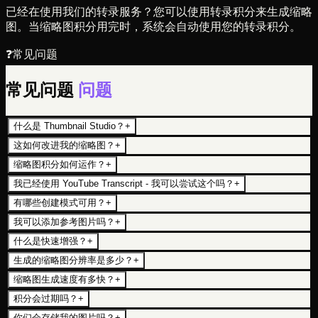
已经在使用我们的转录服务？您可以使用转录积分来生成缩略
图。当缩略图积分用完时，系统会自动使用您的转录积分。
❓
常见问题
常见问题
问题
什么是 Thumbnail Studio？
+
这如何改进我的缩略图？
+
缩略图积分如何运作？
+
我已经使用 YouTube Transcript - 我可以尝试这个吗？
+
有哪些创建模式可用？
+
我可以添加参考图片吗？
+
什么是快速增强？
+
生成的缩略图分辨率是多少？
+
缩略图生成速度有多快？
+
积分会过期吗？
+
你们会存储我的图片吗？
+