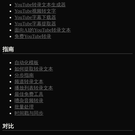
YouTube转录文本生成器
YouTube视频转文字
YouTube字幕下载器
YouTube字幕提取器
面向AI的YouTube转录文本
免费YouTube转录
指南
自动化模板
如何提取转录文本
分步指南
频道转录文本
播放列表转录文本
最佳免费工具
嘈杂音频转录
批量处理
时间戳与同步
对比