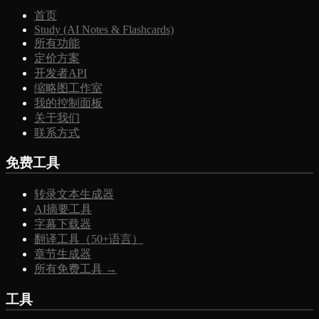
首页
Study (AI Notes & Flashcards)
所有功能
定价方案
开发者API
缩略图工作室
我的控制面板
关于我们
联系方式
免费工具
转录文本生成器
AI摘要工具
字幕下载器
翻译工具（50+语言）
章节生成器
所有免费工具 →
工具