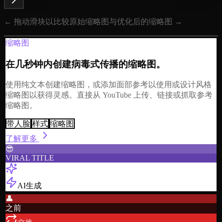
← 拖动滑块以比较原始缩略图与优化后的缩略图 →
缩略图
在几秒钟内创建病毒式传播的缩略图。
使用纯文本创建缩略图，或添加面部参考以使用或设计风格
缩略图以获得灵感。直接从 YouTube 上传、链接或抓取参考
缩略图。
带人脸
样式
缩略图
了解更多
😎
VIRAL TITLE
AI生成
👤
之前