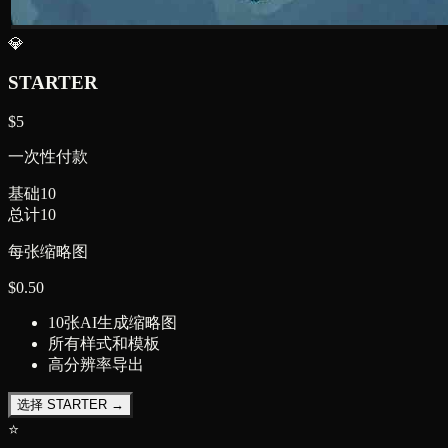
💎
STARTER
$
5
一次性付款
基础
10
总计
10
每张缩略图
$
0.50
10张AI生成缩略图
所有样式和模板
高分辨率导出
选择 STARTER →
⭐