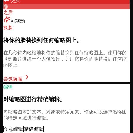
交换
😎
之后
AI驱动
换脸
将你的脸替换到任何缩略图上。
在几秒钟内轻松地将你的脸替换到任何缩略图上。使用你的
脸部照片训练一个人像预设，并用它将你的脸替换到任何缩
略图上。
尝试换脸
编辑
对缩略图进行精确编辑。
向缩略图添加文本、对象或特定元素。你还可以选择缩略图
的特定区域进行编辑。
创意编辑
精确编辑