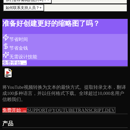
如何联系支持人员？
+
准备好创建更好的缩略图了吗？
节省时间
节省金钱
无需设计技能
免费开始 →
将YouTube视频转换为文本的最快方式。提取转录文本，翻译
成100多种语言，并以任何格式下载。全球超过10,000名用户
信赖我们。
免费开始 →
SUPPORT@YOUTUBETRANSCRIPT.DEV
产品