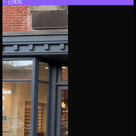
✨
已优化