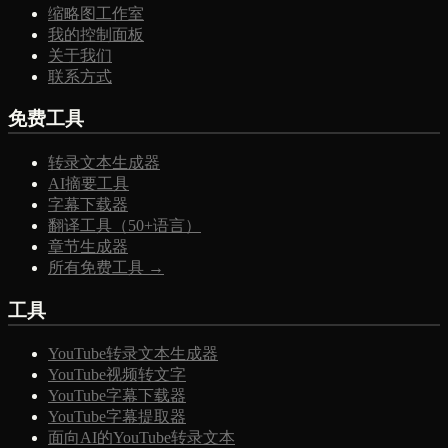
缩略图工作室
我的控制面板
关于我们
联系方式
免费工具
转录文本生成器
AI摘要工具
字幕下载器
翻译工具（50+语言）
章节生成器
所有免费工具 →
工具
YouTube转录文本生成器
YouTube视频转文字
YouTube字幕下载器
YouTube字幕提取器
面向AI的YouTube转录文本