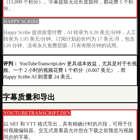
（11,000 个积分）。字幕提取无论长度如何，都花费 1 个积
分。
HAPPY SCRIBE
Happy Scribe 提供按需付费，AI 转录为 0.20 美元/分钟，人工
转录为 1.95 美元/分钟。订阅计划起价约为 17 美元/月，包含
120 分钟。没有永久免费层级 - 只有有限分钟的试用。
评判：
YouTubeTranscript.dev 更具成本效益，尤其是对于长视
频。一个 2 小时的视频花费 1 个积分（0.007 美元），而
Happy Scribe AI 则需要 24 美元。
字幕质量和导出
YOUTUBETRANSCRIPT.DEV
以 SRT 和 VTT 格式导出，具有精确计时的片段，可用于任
何视频编辑器。交互式查看器允许您在下载之前预览与视频
同步的字幕。