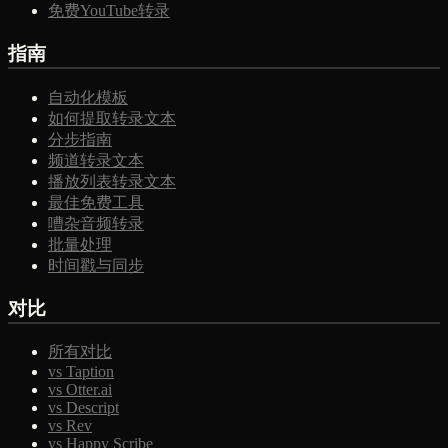
免费YouTube转录
指南
自动化模板
如何提取转录文本
分步指南
频道转录文本
播放列表转录文本
最佳免费工具
嘈杂音频转录
批量处理
时间戳与同步
对比
所有对比
vs Taption
vs Otter.ai
vs Descript
vs Rev
vs Happy Scribe