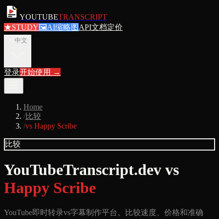
YOUTUBE
TRANSCRIPT
★
STUDY
🖼
AI缩略图
API文档
定价
zh
中文
登录
开始使用
→
Home
/
比较
/
vs Happy Scribe
比较
YouTubeTranscript.dev vs
Happy Scribe
YouTube即时转录vs字幕制作平台。比较速度、价格和准确