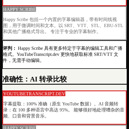
HAPPY SCRIBE
Happy Scribe 包括一个内置的字幕编辑器，带有时间线视
图，用于微调时间和文本。以 SRT、VTT、STL、EBU-STL
和其他广播格式导出。 专注于专业的字幕制作。
评判：
Happy Scribe 具有更多特定于字幕的编辑工具和广播
格式。YouTubeTranscript.dev 更快地获取标准 SRT/VTT 文
件，无需手动编辑。
准确性：AI 转录比较
YOUTUBETRANSCRIPT.DEV
字幕提取：100% 准确（原生 YouTube 数据）。AI 音频转
录：在 100 多种语言中高达 95%。 能够很好地处理嘈杂的音
频、口音和背景音乐。
HAPPY SCRIBE