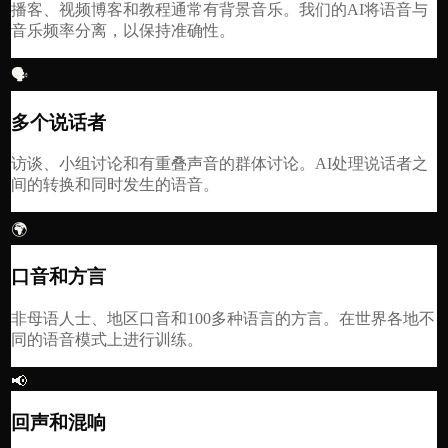
播客、视频博客和教程通常有背景音乐。我们的AI将语音与
音乐频率分离，以保持准确性。
🗣
多个说话者
访谈、小组讨论和有重叠声音的群体讨论。AI处理说话者之
间的转换和同时发生的语音。
🌍
口音和方言
非母语人士、地区口音和100多种语言的方言。在世界各地不
同的语音模式上进行训练。
📢
回声和混响