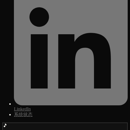
LinkedIn
系统状态
🎵