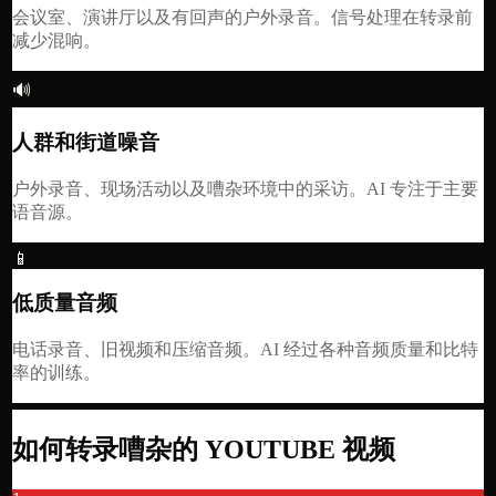
会议室、演讲厅以及有回声的户外录音。信号处理在转录前
减少混响。
🔊
人群和街道噪音
户外录音、现场活动以及嘈杂环境中的采访。AI 专注于主要
语音源。
📱
低质量音频
电话录音、旧视频和压缩音频。AI 经过各种音频质量和比特
率的训练。
如何转录嘈杂的 YOUTUBE 视频