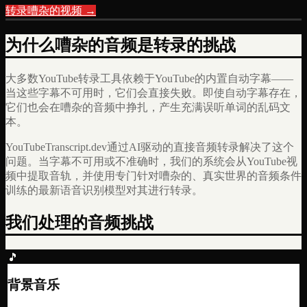
转录嘈杂的视频 →
为什么嘈杂的音频是转录的挑战
大多数YouTube转录工具依赖于YouTube的内置自动字幕——
当这些字幕不可用时，它们会直接失败。即使自动字幕存在，
它们也会在嘈杂的音频中挣扎，产生充满误听单词的乱码文
本。
YouTubeTranscript.dev通过AI驱动的直接音频转录解决了这个
问题。当字幕不可用或不准确时，我们的系统会从YouTube视
频中提取音轨，并使用专门针对嘈杂的、真实世界的音频条件
训练的最新语音识别模型对其进行转录。
我们处理的音频挑战
🎵
背景音乐