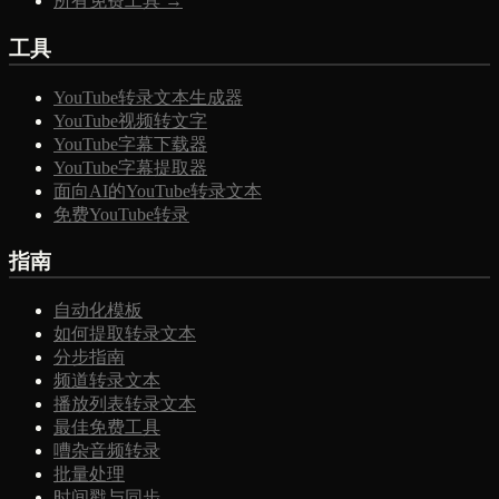
所有免费工具 →
工具
YouTube转录文本生成器
YouTube视频转文字
YouTube字幕下载器
YouTube字幕提取器
面向AI的YouTube转录文本
免费YouTube转录
指南
自动化模板
如何提取转录文本
分步指南
频道转录文本
播放列表转录文本
最佳免费工具
嘈杂音频转录
批量处理
时间戳与同步