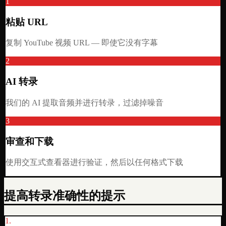
1
粘贴 URL
复制 YouTube 视频 URL — 即使它没有字幕
2
AI 转录
我们的 AI 提取音频并进行转录，过滤掉噪音
3
审查和下载
使用交互式查看器进行验证，然后以任何格式下载
提高转录准确性的提示
1
.