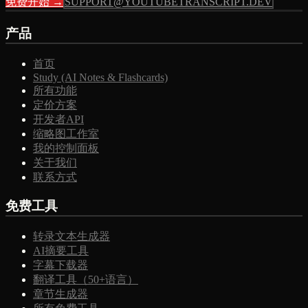
免费开始 →
SUPPORT@YOUTUBETRANSCRIPT.DEV
产品
首页
Study (AI Notes & Flashcards)
所有功能
定价方案
开发者API
缩略图工作室
我的控制面板
关于我们
联系方式
免费工具
转录文本生成器
AI摘要工具
字幕下载器
翻译工具（50+语言）
章节生成器