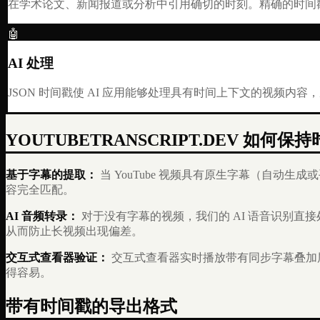
在学术论文、新闻报道或分析中引用确切的时刻。精确的时间
🤖
AI 处理
JSON 时间戳使 AI 应用能够处理具有时间上下文的视频内
YOUTUBETRANSCRIPT.DEV 如何
基于字幕的提取：
当 YouTube 视频具有原生字幕（自动生成或手
容完全匹配。
AI 音频转录：
对于没有字幕的视频，我们的 AI 语音识别
从而防止长视频出现偏差。
交互式查看器验证：
交互式查看器实时播放带有同步字幕叠加
得容易。
带有时间戳的导出格式