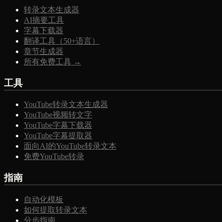
转录文本生成器
AI摘要工具
字幕下载器
翻译工具（50+语言）
章节生成器
所有免费工具 →
工具
YouTube转录文本生成器
YouTube视频转文字
YouTube字幕下载器
YouTube字幕提取器
面向AI的YouTube转录文本
免费YouTube转录
指南
自动化模板
如何提取转录文本
分步指南