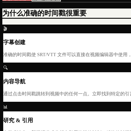
为什么准确的时间戳很重要
🎬
字幕创建
准确的时间戳使 SRT/VTT 文件可以直接在视频编辑器中使
🔍
内容导航
通过点击时间戳跳转到视频中的任何一点。立即找到特定的引
📊
研究 & 引用