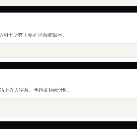
适用于所有主要的视频编辑器。
在网站上嵌入字幕。包括毫秒级计时。