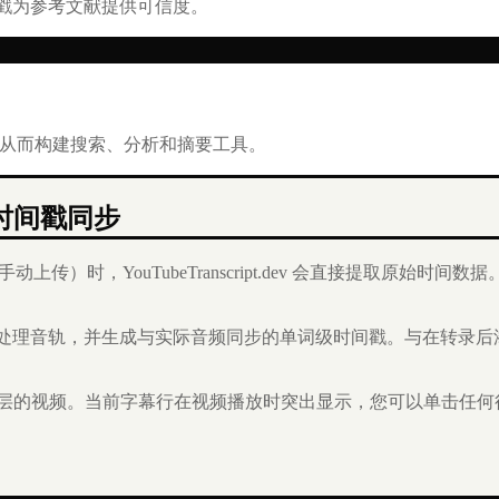
戳为参考文献提供可信度。
容，从而构建搜索、分析和摘要工具。
保持时间戳同步
动上传）时，YouTubeTranscript.dev 会直接提取原始时间数
直接处理音轨，并生成与实际音频同步的单词级时间戳。与在转录
层的视频。当前字幕行在视频播放时突出显示，您可以单击任何