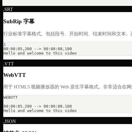
.
SRT
SubRip 字幕
行业标准字幕格式。包括段号、开始时间、结束时间和文本。
1

00:00:05,200 --> 00:00:08,100

Hello and welcome to this video
.
VTT
WebVTT
用于 HTML5 视频播放器的 Web 原生字幕格式。非常适合
WEBVTT

00:00:05.200 --> 00:00:08.100

Hello and welcome to this video
.
JSON