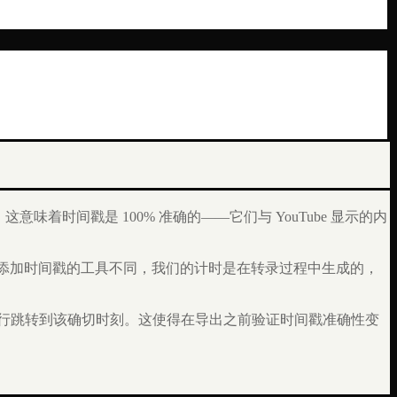
据。这意味着时间戳是 100% 准确的——它们与 YouTube 显示的内
后添加时间戳的工具不同，我们的计时是在转录过程中生成的，
行跳转到该确切时刻。这使得在导出之前验证时间戳准确性变