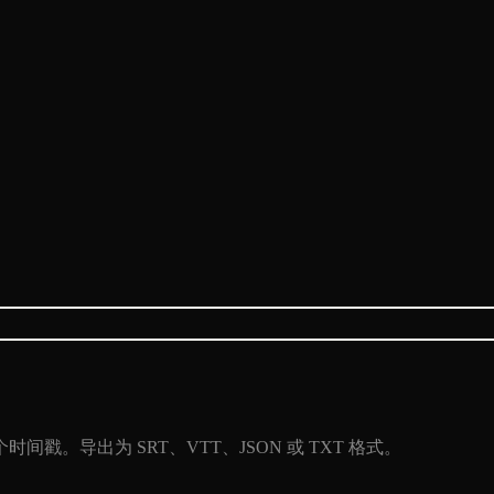
。导出为 SRT、VTT、JSON 或 TXT 格式。