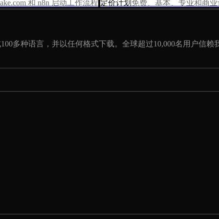
Make.com 和 n8n 启动工作流程
定价计划
免费、基本、专业和商业
100多种语言，并以任何格式下载。全球超过10,000名用户信赖