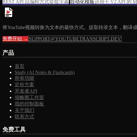
REST API 以编程方式提取字幕
自动化模板
适用于 V2 API 的 
将YouTube视频转换为文本的最快方式。提取转录文本，翻译成
免费开始 →
SUPPORT@YOUTUBETRANSCRIPT.DEV
产品
首页
Study (AI Notes & Flashcards)
所有功能
定价方案
开发者API
缩略图工作室
我的控制面板
关于我们
联系方式
免费工具