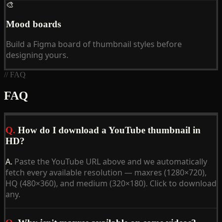
🎨
Mood boards
Build a Figma board of thumbnail styles before
designing yours.
// FAQ
FAQ
Q.
How do I download a YouTube thumbnail in
HD?
A.
Paste the YouTube URL above and we automatically
fetch every available resolution — maxres (1280×720),
HQ (480×360), and medium (320×180). Click to download
any.