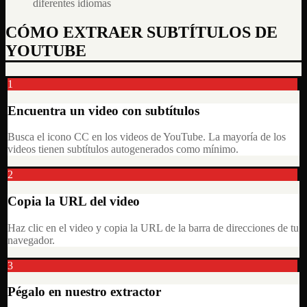
diferentes idiomas
CÓMO EXTRAER SUBTÍTULOS DE
YOUTUBE
1
Encuentra un video con subtítulos
Busca el icono CC en los videos de YouTube. La mayoría de los
videos tienen subtítulos autogenerados como mínimo.
2
Copia la URL del video
Haz clic en el video y copia la URL de la barra de direcciones de tu
navegador.
3
Pégalo en nuestro extractor