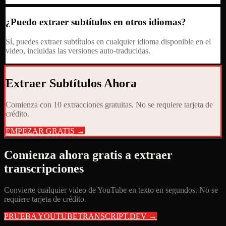
¿Puedo extraer subtítulos en otros idiomas?
Sí, puedes extraer subtítulos en cualquier idioma disponible en el
video, incluidas las versiones auto-traducidas.
Extraer Subtítulos Ahora
Comienza con 10 extracciones gratuitas. No se requiere tarjeta de
crédito.
EMPEZAR GRATIS →
Comienza ahora gratis a extraer
transcripciones
Convierte cualquier video de YouTube en texto en segundos. No se
requiere tarjeta de crédito.
PRUEBA YOUTUBETRANSCRIPT.DEV →