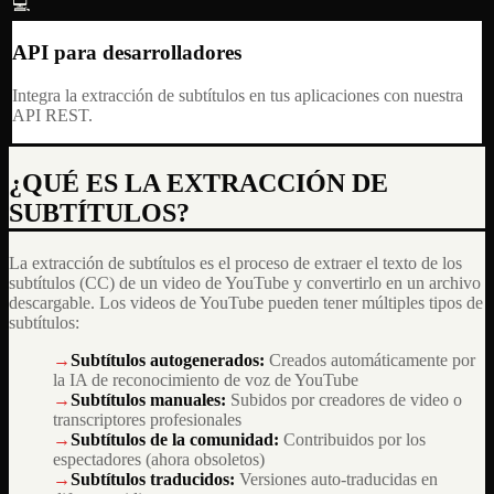
💻
API para desarrolladores
Integra la extracción de subtítulos en tus aplicaciones con nuestra
API REST.
¿QUÉ ES LA EXTRACCIÓN DE
SUBTÍTULOS?
La extracción de subtítulos es el proceso de extraer el texto de los
subtítulos (CC) de un video de YouTube y convertirlo en un archivo
descargable. Los videos de YouTube pueden tener múltiples tipos de
subtítulos:
→
Subtítulos autogenerados
:
Creados automáticamente por
la IA de reconocimiento de voz de YouTube
→
Subtítulos manuales
:
Subidos por creadores de video o
transcriptores profesionales
→
Subtítulos de la comunidad
:
Contribuidos por los
espectadores (ahora obsoletos)
→
Subtítulos traducidos
:
Versiones auto-traducidas en