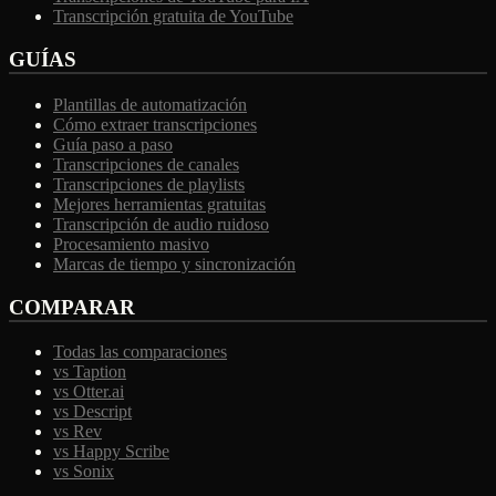
Transcripción gratuita de YouTube
GUÍAS
Plantillas de automatización
Cómo extraer transcripciones
Guía paso a paso
Transcripciones de canales
Transcripciones de playlists
Mejores herramientas gratuitas
Transcripción de audio ruidoso
Procesamiento masivo
Marcas de tiempo y sincronización
COMPARAR
Todas las comparaciones
vs Taption
vs Otter.ai
vs Descript
vs Rev
vs Happy Scribe
vs Sonix