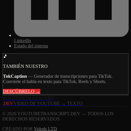
LinkedIn
Estado del sistema
🎵
TAMBIÉN NUESTRO
TokCaption
—
Generador de transcripciones para TikTok.
Convierte el habla en texto para TikTok, Reels y Shorts.
DESCÚBRELO →
YOUTUBE
TRANSCRIPT
.DEV
VIDEO DE YOUTUBE → TEXTO
© 2026 YOUTUBETRANSCRIPT.DEV — TODOS LOS
DERECHOS RESERVADOS
CREADO POR
Volods LTD