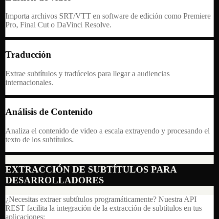
Importa archivos SRT/VTT en software de edición como Premiere
Pro, Final Cut o DaVinci Resolve.
Traducción
Extrae subtítulos y tradúcelos para llegar a audiencias
internacionales.
Análisis de Contenido
Analiza el contenido de video a escala extrayendo y procesando el
texto de los subtítulos.
EXTRACCIÓN DE SUBTÍTULOS PARA
DESARROLLADORES
¿Necesitas extraer subtítulos programáticamente? Nuestra API
REST facilita la integración de la extracción de subtítulos en tus
aplicaciones: