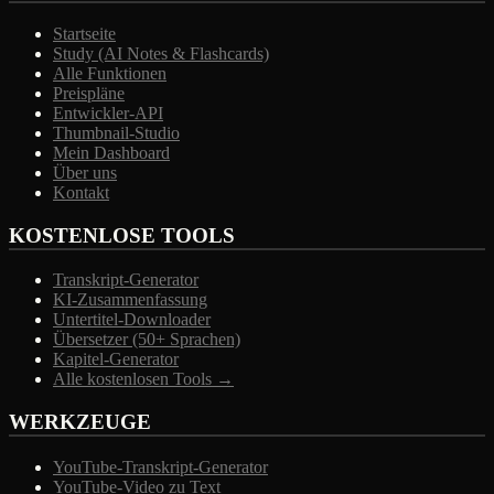
Startseite
Study (AI Notes & Flashcards)
Alle Funktionen
Preispläne
Entwickler-API
Thumbnail-Studio
Mein Dashboard
Über uns
Kontakt
KOSTENLOSE TOOLS
Transkript-Generator
KI-Zusammenfassung
Untertitel-Downloader
Übersetzer (50+ Sprachen)
Kapitel-Generator
Alle kostenlosen Tools →
WERKZEUGE
YouTube-Transkript-Generator
YouTube-Video zu Text