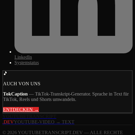
LinkedIn
Systemstatus
🎵
AUCH VON UNS
TokCaption
—
TikTok-Transkript-Generator. Sprache in Text für
TikTok, Reels und Shorts umwandeln.
ENTDECKEN →
YOUTUBE
TRANSCRIPT
.DEV
YOUTUBE-VIDEO → TEXT
© 2026 YOUTUBETRANSCRIPT.DEV — ALLE RECHTE