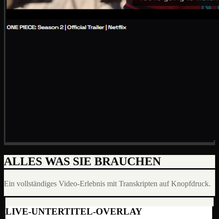
ALLES WAS SIE BRAUCHEN
Ein vollständiges Video-Erlebnis mit Transkripten auf Knopfdruck.
LIVE-UNTERTITEL-OVERLAY