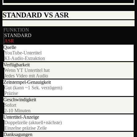
STANDARD VS ASR
FUNKTION
STANDARD
ASR
Quelle
YouTube-Untertitel
KI-Audio-Extraktion
Verfügbarkeit
Wenn YT Untertitel hat
Jedes Video mit Audio
Zeitstempel-Genauigkeit
Gut (kann ~1 Sek. verzögern)
Präzise
Geschwindigkeit
Sofort
2-10 Minuten
Untertitel-Anzeige
Doppelzeile (aktuell+nächste)
Einzelne präzise Zeile
Danksagungen