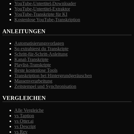
YouTube-Untertitel-Downloader
YouTube-Untertitel-Extraktor
YouTube-Transkripte für KI
Kostenlose YouTube-Transkription
ANLEITUNGEN
Automatisierungsvorlagen
So extrahierst du Transkripte
Schritt-für-Schritt-Anleitung
Kanal-Transkripte
Playlist-Transkripte
Beste kostenlose Tools
Transkription bei Hintergrundgeräuschen
Massenverarbeitung
Zeitstempel und Synchronisation
VERGLEICHEN
Alle Vergleiche
vs Taption
vs Otter.ai
vs Descript
vs Rev