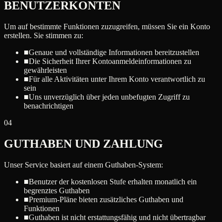
BENUTZERKONTEN
Um auf bestimmte Funktionen zuzugreifen, müssen Sie ein Konto
erstellen. Sie stimmen zu:
■
Genaue und vollständige Informationen bereitzustellen
■
Die Sicherheit Ihrer Kontoanmeldeinformationen zu
gewährleisten
■
Für alle Aktivitäten unter Ihrem Konto verantwortlich zu
sein
■
Uns unverzüglich über jeden unbefugten Zugriff zu
benachrichtigen
04
GUTHABEN UND ZAHLUNG
Unser Service basiert auf einem Guthaben-System:
■
Benutzer der kostenlosen Stufe erhalten monatlich ein
begrenztes Guthaben
■
Premium-Pläne bieten zusätzliches Guthaben und
Funktionen
■
Guthaben ist nicht erstattungsfähig und nicht übertragbar