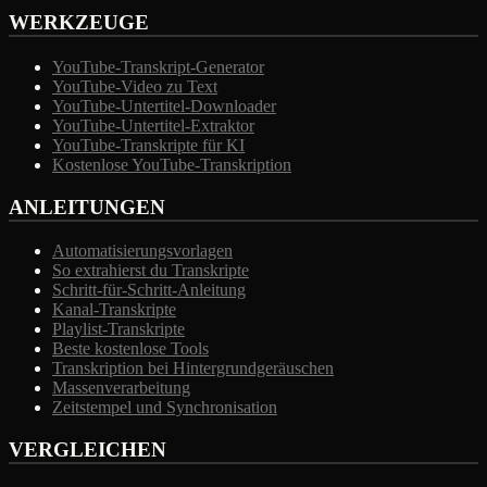
WERKZEUGE
YouTube-Transkript-Generator
YouTube-Video zu Text
YouTube-Untertitel-Downloader
YouTube-Untertitel-Extraktor
YouTube-Transkripte für KI
Kostenlose YouTube-Transkription
ANLEITUNGEN
Automatisierungsvorlagen
So extrahierst du Transkripte
Schritt-für-Schritt-Anleitung
Kanal-Transkripte
Playlist-Transkripte
Beste kostenlose Tools
Transkription bei Hintergrundgeräuschen
Massenverarbeitung
Zeitstempel und Synchronisation
VERGLEICHEN