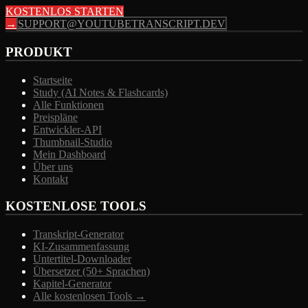
KOSTENLOS STARTEN
→
SUPPORT@YOUTUBETRANSCRIPT.DEV
PRODUKT
Startseite
Study (AI Notes & Flashcards)
Alle Funktionen
Preispläne
Entwickler-API
Thumbnail-Studio
Mein Dashboard
Über uns
Kontakt
KOSTENLOSE TOOLS
Transkript-Generator
KI-Zusammenfassung
Untertitel-Downloader
Übersetzer (50+ Sprachen)
Kapitel-Generator
Alle kostenlosen Tools →