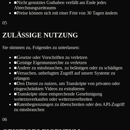
■
Nicht genutztes Guthaben verfällt am Ende jedes
Abrechnungszeitraums
■
Preise können sich mit einer Frist von 30 Tagen ändern
05
ZULÄSSIGE NUTZUNG
Sie stimmen zu, Folgendes zu unterlassen:
■
Gesetze oder Vorschriften zu verletzen
■
Geistige Eigentumsrechte zu verletzen
■
Andere zu missbrauchen, zu belästigen oder zu schädigen
■
Versuchen, unbefugten Zugriff auf unsere Systeme zu
erlangen
■
Den Dienst zu nutzen, um Transkripte von privaten oder
eingeschränkten Videos zu extrahieren
■
Transkripte ohne entsprechende Genehmigung
weiterzuverkaufen oder weiterzuverbreiten
■
Ratenbegrenzungen zu überschreiten oder den API-Zugriff
zu missbrauchen
06