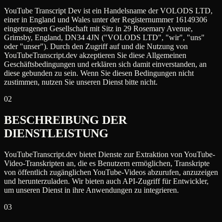
YouTube Transcript Dev ist ein Handelsname der VOLODS LTD,
einer in England und Wales unter der Registernummer 16149306
eingetragenen Gesellschaft mit Sitz in 29 Rosemary Avenue,
Grimsby, England, DN34 4JN ("VOLODS LTD", "wir", "uns"
oder "unser"). Durch den Zugriff auf und die Nutzung von
YouTubeTranscript.dev akzeptieren Sie diese Allgemeinen
Geschäftsbedingungen und erklären sich damit einverstanden, an
diese gebunden zu sein. Wenn Sie diesen Bedingungen nicht
zustimmen, nutzen Sie unseren Dienst bitte nicht.
02
BESCHREIBUNG DER
DIENSTLEISTUNG
YouTubeTranscript.dev bietet Dienste zur Extraktion von YouTube-
Video-Transkripten an, die es Benutzern ermöglichen, Transkripte
von öffentlich zugänglichen YouTube-Videos abzurufen, anzuzeigen
und herunterzuladen. Wir bieten auch API-Zugriff für Entwickler,
um unseren Dienst in ihre Anwendungen zu integrieren.
03