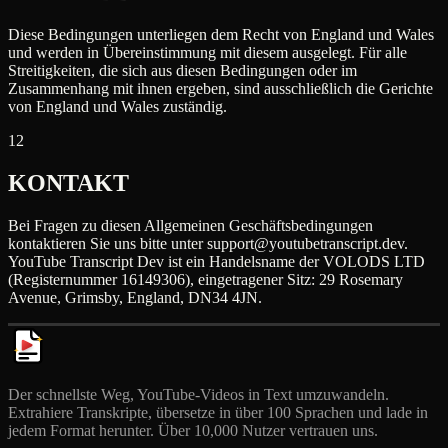
Diese Bedingungen unterliegen dem Recht von England und Wales
und werden in Übereinstimmung mit diesem ausgelegt. Für alle
Streitigkeiten, die sich aus diesen Bedingungen oder im
Zusammenhang mit ihnen ergeben, sind ausschließlich die Gerichte
von England und Wales zuständig.
12
KONTAKT
Bei Fragen zu diesen Allgemeinen Geschäftsbedingungen
kontaktieren Sie uns bitte unter support@youtubetranscript.dev.
YouTube Transcript Dev ist ein Handelsname der VOLODS LTD
(Registernummer 16149306), eingetragener Sitz: 29 Rosemary
Avenue, Grimsby, England, DN34 4JN.
Der schnellste Weg, YouTube-Videos in Text umzuwandeln.
Extrahiere Transkripte, übersetze in über 100 Sprachen und lade in
jedem Format herunter. Über 10,000 Nutzer vertrauen uns.