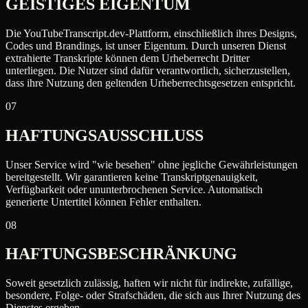
GEISTIGES EIGENTUM
Die YouTubeTranscript.dev-Plattform, einschließlich ihres Designs,
Codes und Brandings, ist unser Eigentum. Durch unseren Dienst
extrahierte Transkripte können dem Urheberrecht Dritter
unterliegen. Die Nutzer sind dafür verantwortlich, sicherzustellen,
dass ihre Nutzung den geltenden Urheberrechtsgesetzen entspricht.
07
HAFTUNGSAUSSCHLUSS
Unser Service wird "wie besehen" ohne jegliche Gewährleistungen
bereitgestellt. Wir garantieren keine Transkriptgenauigkeit,
Verfügbarkeit oder ununterbrochenen Service. Automatisch
generierte Untertitel können Fehler enthalten.
08
HAFTUNGSBESCHRÄNKUNG
Soweit gesetzlich zulässig, haften wir nicht für indirekte, zufällige,
besondere, Folge- oder Strafschäden, die sich aus Ihrer Nutzung des
Dienstes ergeben.