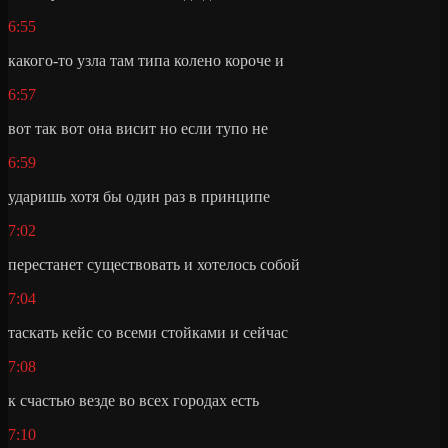
6:55
какого-то узла там типа колено короче и
6:57
вот так вот она висит но если тупо не
6:59
ударишь хотя бы один раз в принципе
7:02
перестанет существовать и хотелось собой
7:04
таскать кейс со всеми стойками и сейчас
7:08
к счастью везде во всех городах есть
7:10