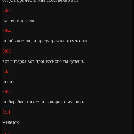
оттуда принесли мне собственно эти
5:00
палочки для еды
5:04
но обычно люди предупреждаются то типа
5:06
вот гитарка вот процессного ты будешь
5:08
носить
5:09
но барабаш никто не говорит о чувак от
5:11
железок
5:12