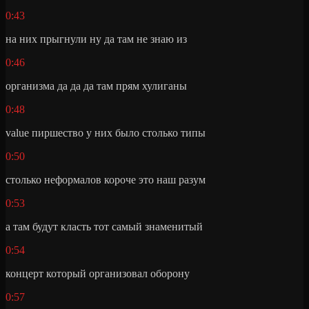
0:43
на них прыгнули ну да там не знаю из
0:46
организма да да да там прям хулиганы
0:48
value пиршество у них было столько типы
0:50
столько неформалов короче это наш разум
0:53
а там будут класть тот самый знаменитый
0:54
концерт который организовал оборону
0:57