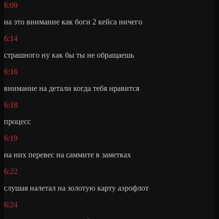
6:09
на это внимание как боги 2 кейса ничего
6:14
страшного ну как бы ты не обращаешь
6:16
внимание на детали когда тебя нравится
6:18
процесс
6:19
на них перевес на саммите в заметках
6:22
слушая налетал на золотую карту аэрофлот
6:24