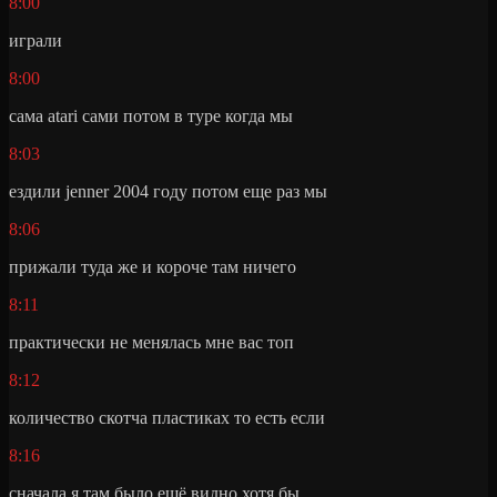
8:00
играли
8:00
сама atari сами потом в туре когда мы
8:03
ездили jenner 2004 году потом еще раз мы
8:06
прижали туда же и короче там ничего
8:11
практически не менялась мне вас топ
8:12
количество скотча пластиках то есть если
8:16
сначала я там было ещё видно хотя бы