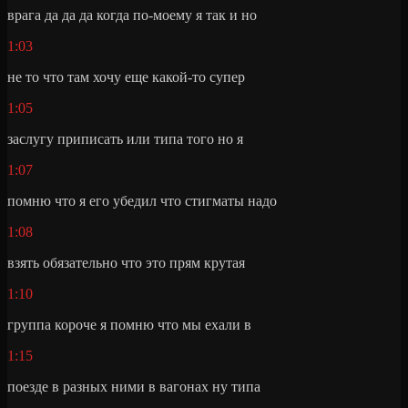
врага да да да когда по-моему я так и но
1:03
не то что там хочу еще какой-то супер
1:05
заслугу приписать или типа того но я
1:07
помню что я его убедил что стигматы надо
1:08
взять обязательно что это прям крутая
1:10
группа короче я помню что мы ехали в
1:15
поезде в разных ними в вагонах ну типа