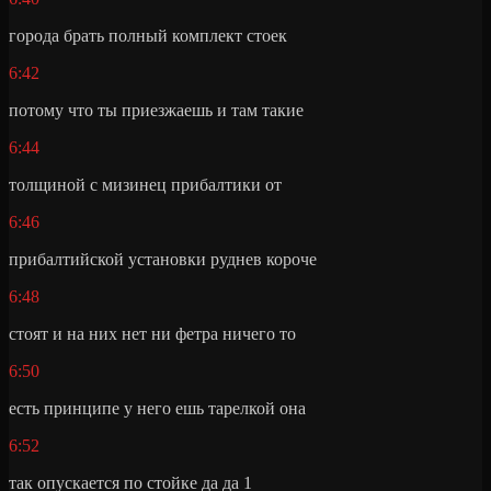
города брать полный комплект стоек
6:42
потому что ты приезжаешь и там такие
6:44
толщиной с мизинец прибалтики от
6:46
прибалтийской установки руднев короче
6:48
стоят и на них нет ни фетра ничего то
6:50
есть принципе у него ешь тарелкой она
6:52
так опускается по стойке да да 1