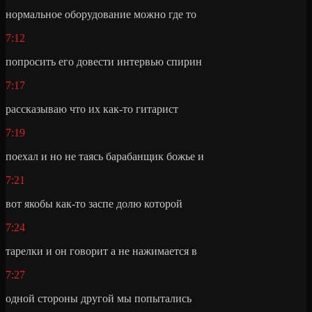
нормальное оборудование можно где то
7:12
попросить его довести интервью спирин
7:17
рассказываю что их как-то гитарист
7:19
поехал и но не таясь барабанщик божье и
7:21
вот якобы как-то заспе долю которой
7:24
тарелки и он говорит а не нажимается в
7:27
одной стороны другой мы попытались