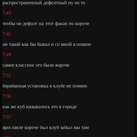
распространенный дефолтный ну не то
7:43
чтобы он дефолт на этот факап но короче
7:45
он такой как бы бывал и со мной я помню
7:49
самое классное это было короче
7:51
барабанная установка в клубе не помню
7:56
как же куб называлось это в городе
7:57
ярославле короче был клуб забыл мы там