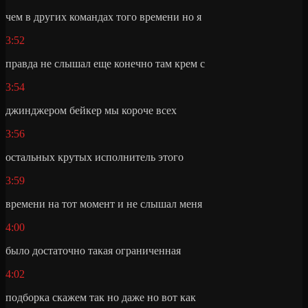
чем в других командах того времени но я
3:52
правда не слышал еще конечно там крем с
3:54
джинджером бейкер мы короче всех
3:56
остальных крутых исполнитель этого
3:59
времени на тот момент и не слышал меня
4:00
было достаточно такая ограниченная
4:02
подборка скажем так но даже но вот как