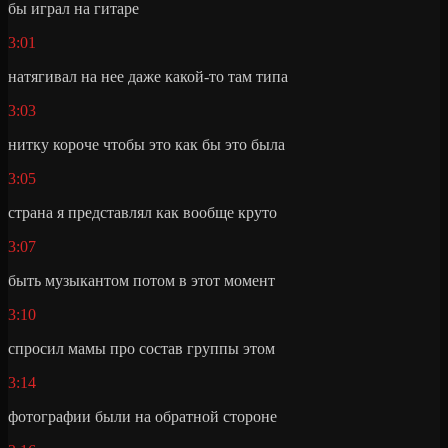
бы играл на гитаре
3:01
натягивал на нее даже какой-то там типа
3:03
нитку короче чтобы это как бы это была
3:05
страна я представлял как вообще круто
3:07
быть музыкантом потом в этот момент
3:10
спросил мамы про состав группы этом
3:14
фотографии были на обратной стороне