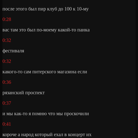
после этого был пир клуб до 100 к 10-му
0:28
вас там это был по-моему какой-то панка
0:32
фестиваля
0:32
какого-то сам питерского магазина если
0:36
рязанский проспект
0:37
и мы как-то я помню что мы проскочили
0:41
короче а народ который ехал в концерт их