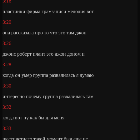
3:16
пластинки фирма грамзаписи мелодия вот
3:20
она рассказала про то что это там джон
3:26
джонс роберт плант это джон доном и
3:28
когда он умер группа развалилась я думаю
3:30
интересно почему группа развалилась там
3:32
когда вот ну как бы для меня
3:33
шестилетнего такой момент был еще не