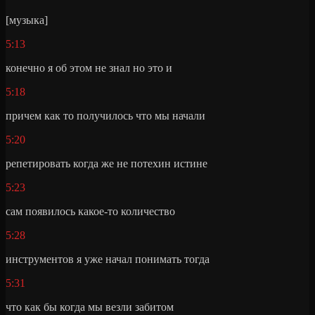
[музыка]
5:13
конечно я об этом не знал но это и
5:18
причем как то получилось что мы начали
5:20
репетировать когда же не потехин истине
5:23
сам появилось какое-то количество
5:28
инструментов я уже начал понимать тогда
5:31
что как бы когда мы везли забитом