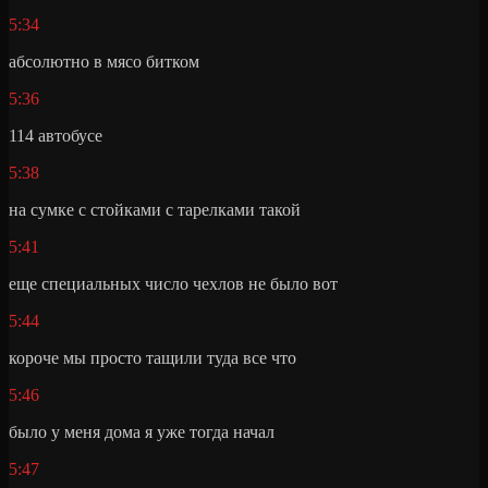
5:34
абсолютно в мясо битком
5:36
114 автобусе
5:38
на сумке с стойками с тарелками такой
5:41
еще специальных число чехлов не было вот
5:44
короче мы просто тащили туда все что
5:46
было у меня дома я уже тогда начал
5:47