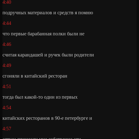
4:40
подручных материалов и средств я помню
4:44
что первые барабанная полки были не
4:46
считая карандашей и ручек были родители
4:49
сгоняли в китайский ресторан
4:51
тогда был какой-то один из первых
4:54
китайских ресторанов в 90-е петербурге и
4:57