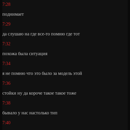
7:28
поднимает
7:29
да слушаю на где все-то помню где тот
7:32
похожа была ситуация
7:34
я не помню что это было за модель этой
7:36
стойки ну да короче такое такое тоже
7:38
бывало у нас настолько тип
7:40