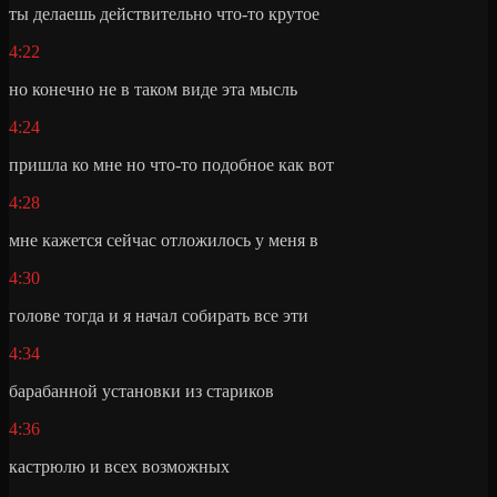
ты делаешь действительно что-то крутое
4:22
но конечно не в таком виде эта мысль
4:24
пришла ко мне но что-то подобное как вот
4:28
мне кажется сейчас отложилось у меня в
4:30
голове тогда и я начал собирать все эти
4:34
барабанной установки из стариков
4:36
кастрюлю и всех возможных