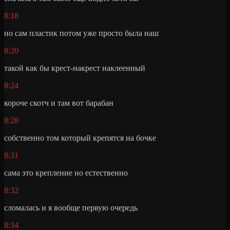
8:18
но сам пластик потом уже просто была наш
8:20
такой как бы крест-накрест наклеенный
8:24
короче скотч и там вот барабан
8:28
собственно том который крепятся на бочке
8:31
сама это крепление но естественно
8:32
сломалась и я вообще первую очередь
8:34