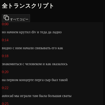
全トランスクリプト
すべてコピー
0:00
но начнем крутил div и теда да ладно
0:14
видно с ним начали связывать его как
0:18
знакомиться с человеком и как оказалось
0:20
на первом концерте перга сыр был такой
0:22
autocad мы играли там была большая сваты
0:25