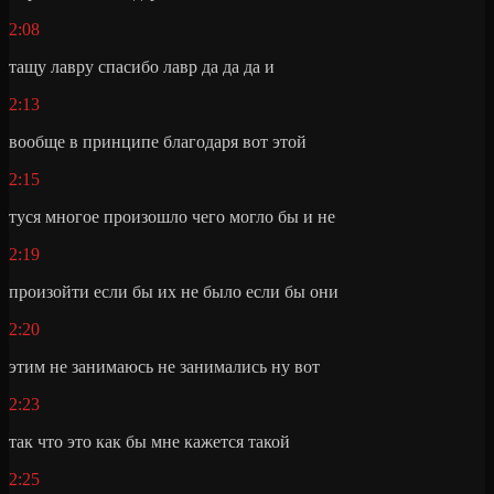
2:08
тащу лавру спасибо лавр да да да и
2:13
вообще в принципе благодаря вот этой
2:15
туся многое произошло чего могло бы и не
2:19
произойти если бы их не было если бы они
2:20
этим не занимаюсь не занимались ну вот
2:23
так что это как бы мне кажется такой
2:25