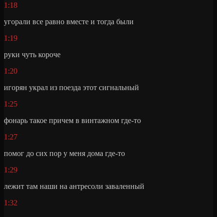
1:18
угорали все равно вместе и тогда были
1:19
руки чуть короче
1:20
игорян украл из поезда этот сигнальный
1:25
фонарь такое причем в винтажном где-то
1:27
помог до сих пор у меня дома где-то
1:29
лежит там наши на антресоли заваленный
1:32