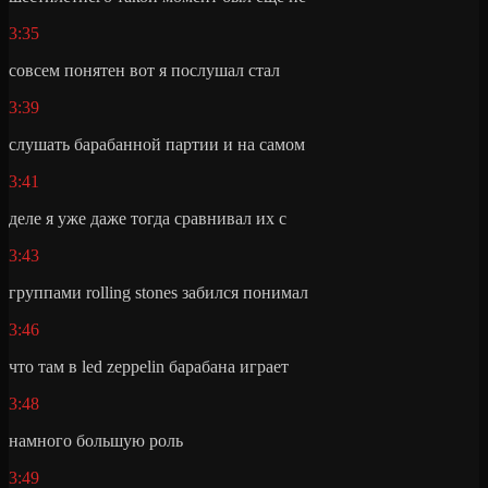
3:35
совсем понятен вот я послушал стал
3:39
слушать барабанной партии и на самом
3:41
деле я уже даже тогда сравнивал их с
3:43
группами rolling stones забился понимал
3:46
что там в led zeppelin барабана играет
3:48
намного большую роль
3:49