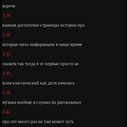
короче
2:26
важная достаточно страницы истории про
2:28
которые мало информации в наше время
2:32
скажем так тогда в те первые просто ко
2:36
всем классический как дитя началась
2:38
музыка вообще я слушал на рассказывал
2:44
про это много раз но там может чуть