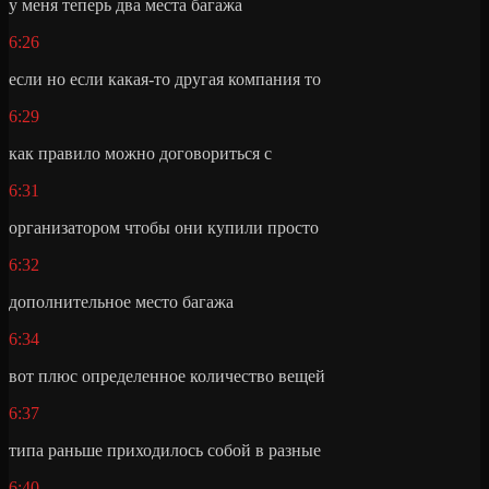
у меня теперь два места багажа
6:26
если но если какая-то другая компания то
6:29
как правило можно договориться с
6:31
организатором чтобы они купили просто
6:32
дополнительное место багажа
6:34
вот плюс определенное количество вещей
6:37
типа раньше приходилось собой в разные
6:40