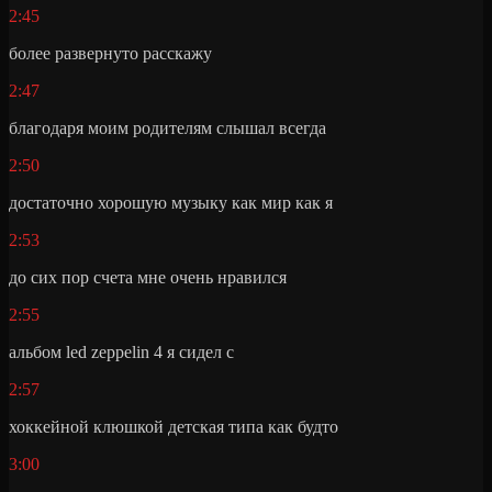
2:45
более развернуто расскажу
2:47
благодаря моим родителям слышал всегда
2:50
достаточно хорошую музыку как мир как я
2:53
до сих пор счета мне очень нравился
2:55
альбом led zeppelin 4 я сидел с
2:57
хоккейной клюшкой детская типа как будто
3:00