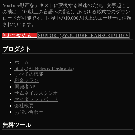
YouTube動画をテキストに変換する最速の方法。文字起こし
の抽出、100以上の言語への翻訳、あらゆる形式でのダウン
ロードが可能です。世界中の10,000人以上のユーザーに信頼
されています。
無料で始める →
SUPPORT@YOUTUBETRANSCRIPT.DEV
プロダクト
ホーム
Study (AI Notes & Flashcards)
すべての機能
料金プラン
開発者API
サムネイルスタジオ
マイダッシュボード
会社概要
お問い合わせ
無料ツール