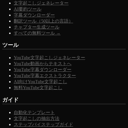
文字起こしジェネレーター
AI要約ツール
字幕ダウンローダー
翻訳ツール（50以上の言語）
チャプター生成ツール
すべての無料ツール →
ツール
YouTube文字起こしジェネレーター
YouTube動画からテキストへ
YouTube字幕ダウンローダー
YouTube字幕エクストラクター
AI向けYouTube文字起こし
無料YouTube文字起こし
ガイド
自動化テンプレート
文字起こしの抽出方法
ステップバイステップガイド