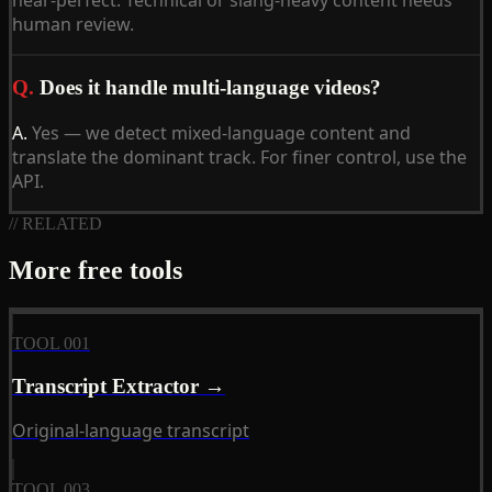
human review.
Q.
Does it handle multi-language videos?
A.
Yes — we detect mixed-language content and
translate the dominant track. For finer control, use the
API.
// RELATED
More free tools
TOOL 001
Transcript Extractor →
Original-language transcript
TOOL 003