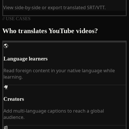
View side-by-side or export translated SRT/VTT.
// USE CASES
Who translates YouTube videos?
🌎
Language learners
Read foreign content in your native language while
learning.
🎥
Creators
Add multi-language captions to reach a global
audience.
📰