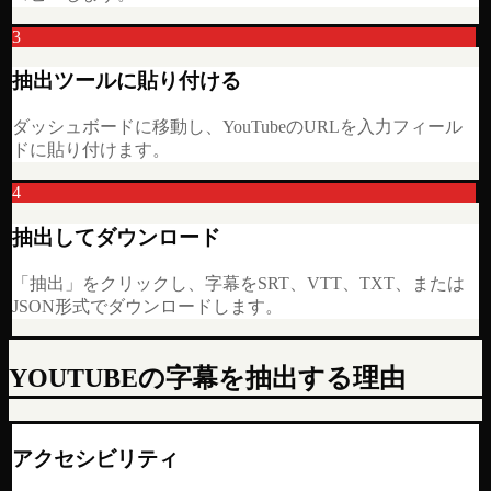
3
抽出ツールに貼り付ける
ダッシュボードに移動し、YouTubeのURLを入力フィール
ドに貼り付けます。
4
抽出してダウンロード
「抽出」をクリックし、字幕をSRT、VTT、TXT、または
JSON形式でダウンロードします。
YOUTUBEの字幕を抽出する理由
アクセシビリティ