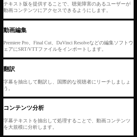
テキスト版を提供することで、聴覚障害のあるユーザーが
動画コンテンツにアクセスできるようにします。
動画編集
Premiere Pro、Final Cut、DaVinci Resolveなどの編集ソフトウ
ェアにSRT/VTTファイルをインポートします。
翻訳
字幕を抽出して翻訳し、国際的な視聴者にリーチしましょ
う。
コンテンツ分析
字幕テキストを抽出して処理することで、動画コンテンツ
を大規模に分析します。