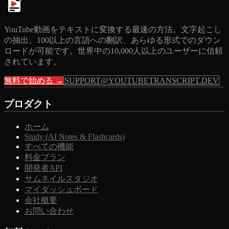
YouTube動画をテキストに変換する最速の方法。文字起こし
の抽出、100以上の言語への翻訳、あらゆる形式でのダウン
ロードが可能です。世界中の10,000人以上のユーザーに信頼
されています。
無料で始める →
SUPPORT@YOUTUBETRANSCRIPT.DEV
プロダクト
ホーム
Study (AI Notes & Flashcards)
すべての機能
料金プラン
開発者API
サムネイルスタジオ
マイダッシュボード
会社概要
お問い合わせ