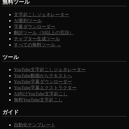
無料ツール
文字起こしジェネレーター
AI要約ツール
字幕ダウンローダー
翻訳ツール（50以上の言語）
チャプター生成ツール
すべての無料ツール →
ツール
YouTube文字起こしジェネレーター
YouTube動画からテキストへ
YouTube字幕ダウンローダー
YouTube字幕エクストラクター
AI向けYouTube文字起こし
無料YouTube文字起こし
ガイド
自動化テンプレート