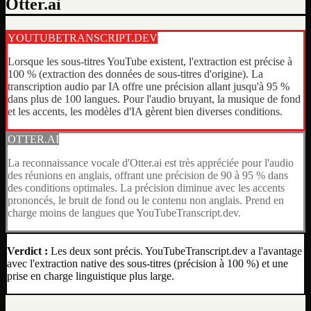
Otter.ai
YOUTUBETRANSCRIPT.DEV
Lorsque les sous-titres YouTube existent, l'extraction est précise à
100 % (extraction des données de sous-titres d'origine). La
transcription audio par IA offre une précision allant jusqu'à 95 %
dans plus de 100 langues. Pour l'audio bruyant, la musique de fond
et les accents, les modèles d'IA gèrent bien diverses conditions.
OTTER.AI
La reconnaissance vocale d'Otter.ai est très appréciée pour l'audio
des réunions en anglais, offrant une précision de 90 à 95 % dans
des conditions optimales. La précision diminue avec les accents
prononcés, le bruit de fond ou le contenu non anglais. Prend en
charge moins de langues que YouTubeTranscript.dev.
Verdict :
Les deux sont précis. YouTubeTranscript.dev a l'avantage
avec l'extraction native des sous-titres (précision à 100 %) et une
prise en charge linguistique plus large.