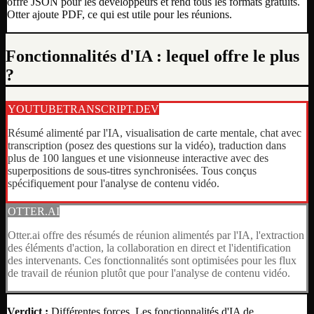
offre JSON pour les développeurs et rend tous les formats gratuits.
Otter ajoute PDF, ce qui est utile pour les réunions.
Fonctionnalités d'IA : lequel offre le plus
?
YOUTUBETRANSCRIPT.DEV
Résumé alimenté par l'IA, visualisation de carte mentale, chat avec
transcription (posez des questions sur la vidéo), traduction dans
plus de 100 langues et une visionneuse interactive avec des
superpositions de sous-titres synchronisées. Tous conçus
spécifiquement pour l'analyse de contenu vidéo.
OTTER.AI
Otter.ai offre des résumés de réunion alimentés par l'IA, l'extraction
des éléments d'action, la collaboration en direct et l'identification
des intervenants. Ces fonctionnalités sont optimisées pour les flux
de travail de réunion plutôt que pour l'analyse de contenu vidéo.
Verdict :
Différentes forces. Les fonctionnalités d'IA de