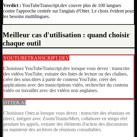
Verdict :
YouTubeTranscript.dev couvre plus de 100 langues
contre l'approche centrée sur l'anglais d'Otter. Le choix évident pour
les besoins multilingues.
Meilleur cas d'utilisation : quand choisir
chaque outil
YOUTUBETRANSCRIPT.DEV
Choisissez YouTubeTranscript.dev lorsque vous devez : transcrire
des vidéos YouTube, extraire des listes de lecture ou des chaînes,
créer des sous-titres à partir de contenu YouTube, créer des
applications avec des transcriptions vidéo, rechercher du contenu
vidéo ou travailler avec des vidéos non anglaises.
OTTER.AI
Choisissez Otter.ai lorsque vous devez : transcrire des réunions en
direct, intégrer avec Zoom/Teams/Meet, collaborer en temps réel
pendant les appels, extraire des éléments d'action des discussions
ou maintenir des archives de réunions consultables.