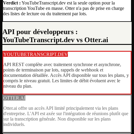
Verdict :
YouTubeTranscript.dev est la seule option pour la
transcription YouTube en masse. Otter n'a pas de prise en charge
des listes de lecture ou du traitement par lots.
API pour développeurs :
YouTubeTranscript.dev vs Otter.ai
YOUTUBETRANSCRIPT.DEV
API REST complète avec traitement synchrone et asynchrone,
points de terminaison par lots, rappels de webhook et
documentation détaillée. Accès API disponible sur tous les plans, y
compris le niveau gratuit. Les limites de débit évoluent avec le
niveau du plan.
OTTER.AI
Otter.ai offre un accès API limité principalement via les plans
d'entreprise. L'API est axée sur l'intégration de réunions plutôt que
sur la transcription générale. Non disponible sur les plans
individuels.