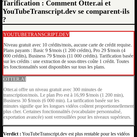
Tarification : Comment Otter.ai et
YouTubeTranscript.dev se comparent-ils
?
YOUTUBETRANSCRIPT.DEV
Niveau gratuit avec 10 crédits/mois, aucune carte de crédit requise.
Plans payants : Basic 9 $/mois (1 200 crédits), Pro 29 $/mois (4
000 crédits), Business 79 $/mois (11 000 crédits). Tarification basée
sur les crédits : une extraction de sous-titres coûte 1 crédit. Toutes
les fonctionnalités sont disponibles sur tous les plans.
OTTER.AI
Otter.ai offre un niveau gratuit avec 300 minutes de
transcription/mois. Le plan Pro est à 16,99 $/mois (1 200 min),
Business 30 $/mois (6 000 min). La tarification basée sur les
minutes signifie que les longues vidéos coûtent proportionnellement
plus cher. Certaines fonctionnalités (vocabulaire personnalisé,
exportation avancée) sont verrouillées pour les niveaux supérieurs.
Verdict :
YouTubeTranscript.dev est plus rentable pour les vidéos