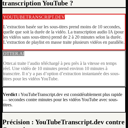
transcription YouTube ?
YOUTUBETRANSCRIPT.DEV
L’extraction basée sur les sous-titres prend moins de 10 secondes,
quelle que soit la durée de la vidéo. La transcription audio IA (pour
les vidéos sans sous-titres) prend de 2 à 20 minutes selon la durée.
L’extraction de playlist en masse traite plusieurs vidéos en parallèle.
OTTER.AI
Otter.ai traite l’audio téléchargé à peu près à la vitesse en temps
réel. Une vidéo de 10 minutes prend environ 10 minutes à
transcrire. Il n’y a pas d’option d’extraction instantanée des sous-
titres pour les vidéos YouTube.
Verdict :
YouTubeTranscript.dev est considérablement plus rapide
— secondes contre minutes pour les vidéos YouTube avec sous-
titres.
Précision : YouTubeTranscript.dev contre