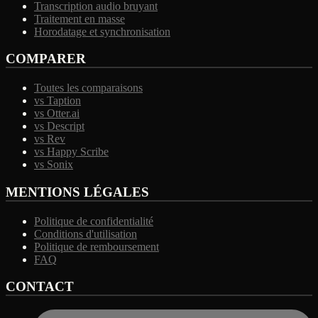
Transcription audio bruyant
Traitement en masse
Horodatage et synchronisation
COMPARER
Toutes les comparaisons
vs Taption
vs Otter.ai
vs Descript
vs Rev
vs Happy Scribe
vs Sonix
MENTIONS LÉGALES
Politique de confidentialité
Conditions d'utilisation
Politique de remboursement
FAQ
CONTACT