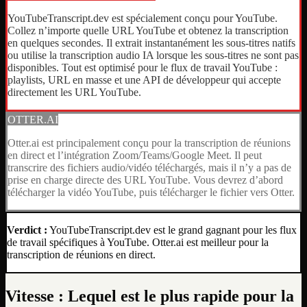
YouTubeTranscript.dev est spécialement conçu pour YouTube.
Collez n’importe quelle URL YouTube et obtenez la transcription
en quelques secondes. Il extrait instantanément les sous-titres natifs
ou utilise la transcription audio IA lorsque les sous-titres ne sont pas
disponibles. Tout est optimisé pour le flux de travail YouTube :
playlists, URL en masse et une API de développeur qui accepte
directement les URL YouTube.
OTTER.AI
Otter.ai est principalement conçu pour la transcription de réunions
en direct et l’intégration Zoom/Teams/Google Meet. Il peut
transcrire des fichiers audio/vidéo téléchargés, mais il n’y a pas de
prise en charge directe des URL YouTube. Vous devrez d’abord
télécharger la vidéo YouTube, puis télécharger le fichier vers Otter.
Verdict :
YouTubeTranscript.dev est le grand gagnant pour les flux
de travail spécifiques à YouTube. Otter.ai est meilleur pour la
transcription de réunions en direct.
Vitesse : Lequel est le plus rapide pour la