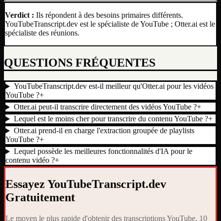
Verdict :
Ils répondent à des besoins primaires différents.
YouTubeTranscript.dev est le spécialiste de YouTube ; Otter.ai est le
spécialiste des réunions.
QUESTIONS FRÉQUENTES
YouTubeTranscript.dev est-il meilleur qu'Otter.ai pour les vidéos
YouTube ?
+
Otter.ai peut-il transcrire directement des vidéos YouTube ?
+
Lequel est le moins cher pour transcrire du contenu YouTube ?
+
Otter.ai prend-il en charge l'extraction groupée de playlists
YouTube ?
+
Lequel possède les meilleures fonctionnalités d'IA pour le
contenu vidéo ?
+
Essayez YouTubeTranscript.dev
Gratuitement
Le moyen le plus rapide d'obtenir des transcriptions YouTube. 10