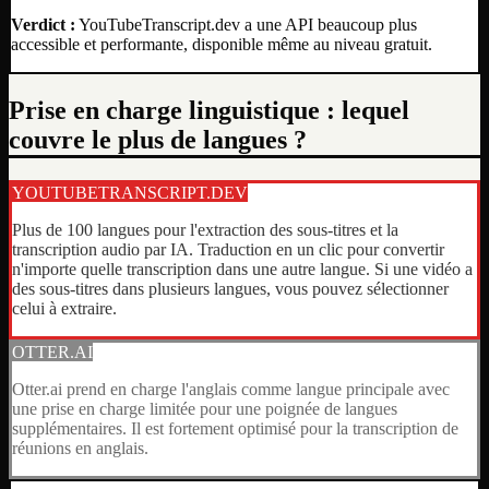
Verdict :
YouTubeTranscript.dev a une API beaucoup plus
accessible et performante, disponible même au niveau gratuit.
Prise en charge linguistique : lequel
couvre le plus de langues ?
YOUTUBETRANSCRIPT.DEV
Plus de 100 langues pour l'extraction des sous-titres et la
transcription audio par IA. Traduction en un clic pour convertir
n'importe quelle transcription dans une autre langue. Si une vidéo a
des sous-titres dans plusieurs langues, vous pouvez sélectionner
celui à extraire.
OTTER.AI
Otter.ai prend en charge l'anglais comme langue principale avec
une prise en charge limitée pour une poignée de langues
supplémentaires. Il est fortement optimisé pour la transcription de
réunions en anglais.