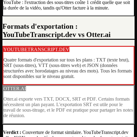
YouTube : l'extraction des sous-titres coûte 1 crédit quelle que soit
la durée de la vidéo, tandis qu'Otter facture à la minute.
Formats d'exportation :
YouTubeTranscript.dev vs Otter.ai
YOUTUBETRANSCRIPT.DEV
Quatre formats d'exportation sur tous les plans : TXT (texte brut),
SRT (sous-titres), VTT (sous-titres web) et JSON (données
structurées avec horodatages au niveau des mots). Tous les formats
sont disponibles sur le niveau gratuit.
OTTER.AI
Otter.ai exporte vers TXT, DOCX, SRT et PDF. Certains formats
nécessitent un plan payant. L'exportation SRT est utile pour le
travail de sous-titrage, et le PDF est pratique pour partager les notes
de réunion.
Verdict :
Couverture de format similaire. YouTubeTranscript.dev