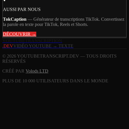
AUSSI PAR NOUS
TokCaption
—
Générateur de transcriptions TikTok. Convertissez
la parole en texte pour TikTok, Reels et Shorts.
DÉCOUVRIR →
YOUTUBE
TRANSCRIPTION
.DEV
VIDÉO YOUTUBE → TEXTE
© 2026 YOUTUBETRANSCRIPT.DEV — TOUS DROITS
RÉSERVÉS
CRÉÉ PAR
Volods LTD
PLUS DE 10 000 UTILISATEURS DANS LE MONDE