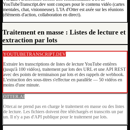
YouTubeTranscript.dev sont conçues pour le contenu vidéo (cartes
mentales, chat, visionneuse). L'IA d'Otter est axée sur les réunions
(éléments d'action, collaboration en direct).
Traitement en masse : Listes de lecture et
extraction par lots
YOUTUBETRANSCRIPT.DEV
Extraire les transcriptions de listes de lecture YouTube entières
(jusqu'à 100 vidéos), traitement par lots des URL et une API REST
avec des points de terminaison par lots et des rappels de webhook.
L'extraction des sous-titres s'effectue en parallèle — 50 vidéos en
moins d'une minute.
OTTER.AI
Otter.ai ne prend pas en charge le traitement en masse ou des listes
de lecture. Les fichiers doivent être téléchargés et transcrits un par
un. Il n'y a pas d'API publique pour le traitement par lots.