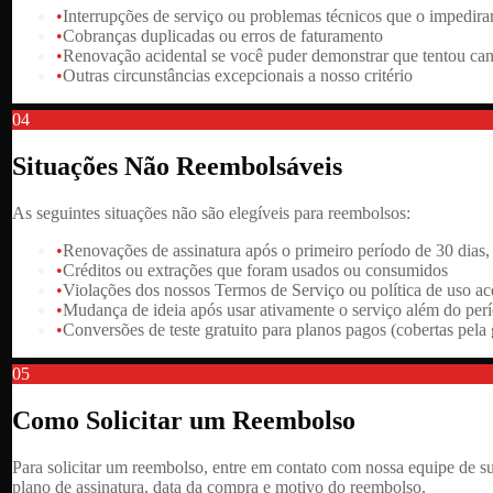
•
Interrupções de serviço ou problemas técnicos que o impedi
•
Cobranças duplicadas ou erros de faturamento
•
Renovação acidental se você puder demonstrar que tentou can
•
Outras circunstâncias excepcionais a nosso critério
04
Situações Não Reembolsáveis
As seguintes situações não são elegíveis para reembolsos:
•
Renovações de assinatura após o primeiro período de 30 dias,
•
Créditos ou extrações que foram usados ou consumidos
•
Violações dos nossos Termos de Serviço ou política de uso ac
•
Mudança de ideia após usar ativamente o serviço além do perí
•
Conversões de teste gratuito para planos pagos (cobertas pela 
05
Como Solicitar um Reembolso
Para solicitar um reembolso, entre em contato com nossa equipe de s
plano de assinatura, data da compra e motivo do reembolso.