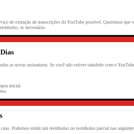
viço de extração de transcrições do YouTube possível. Queremos que vo
eembolso, se necessário.
 Dias
das as novas assinaturas. Se você não estiver satisfeito com o YouTube
pra inicial
lso
s
a caso. Podemos emitir um reembolso ou reembolso parcial nas seguintes