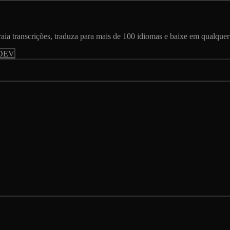
aia transcrições, traduza para mais de 100 idiomas e baixe em qualque
DEV