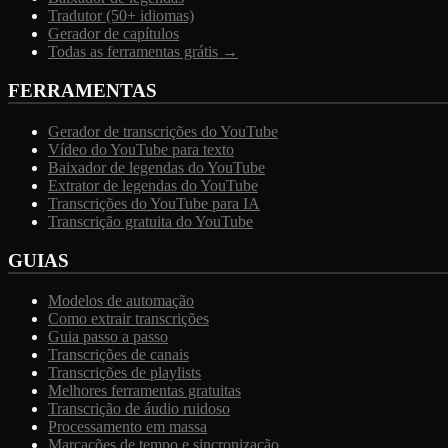
Tradutor (50+ idiomas)
Gerador de capítulos
Todas as ferramentas grátis →
FERRAMENTAS
Gerador de transcrições do YouTube
Vídeo do YouTube para texto
Baixador de legendas do YouTube
Extrator de legendas do YouTube
Transcrições do YouTube para IA
Transcrição gratuita do YouTube
GUIAS
Modelos de automação
Como extrair transcrições
Guia passo a passo
Transcrições de canais
Transcrições de playlists
Melhores ferramentas gratuitas
Transcrição de áudio ruidoso
Processamento em massa
Marcações de tempo e sincronização