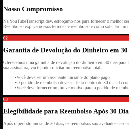
Nosso Compromisso
Na YouTubeTranscript.dev, esforçamo-nos para fornecer o melhor ser
Reembolso explica nossos termos de reembolso e como solicitar um r
02
Garantia de Devolução do Dinheiro em 30
Oferecemos uma garantia de devolução do dinheiro em 30 dias para to
sua assinatura, você pode solicitar um reembolso total.
•
Você deve ser um assinante iniciante do plano pago
•
O pedido de reembolso deve ser feito dentro de 30 dias da com
•
Você deve fornecer um breve motivo para o pedido de reembo
03
Elegibilidade para Reembolso Após 30 Dia
Após o período inicial de 30 dias, os reembolsos são avaliados caso 