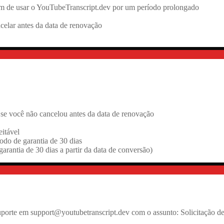
ram de usar o YouTubeTranscript.dev por um período prolongado
celar antes da data de renovação
 se você não cancelou antes da data de renovação
eitável
odo de garantia de 30 dias
garantia de 30 dias a partir da data de conversão)
uporte em support@youtubetranscript.dev com o assunto: Solicitação de