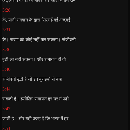
अट्रैक्शन के कारण बेहोश है। और सिवाय राम
3:28
के, यानी भगवान के द्वारा सिखाई गई अच्छाई
3:31
के। रावण को कोई नहीं मार सकता। संजीवनी
3:36
बूटी ला नहीं सकता। और रामायण ही वो
3:40
संजीवनी बूटी है जो इन बुराइयों से बचा
3:44
सकती है। इसीलिए रामायण हर घर में पढ़ी
3:47
जाती है। और यही वजह है कि भारत में हर
3:51