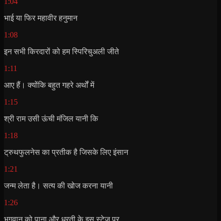
1:04
भाई या फिर महावीर हनुमान
1:08
इन सभी किरदारों को हम स्पिरिचुअली जीते
1:11
आए हैं। क्योंकि बहुत गहरे अर्थों में
1:15
श्री राम उसी ऊंची मंजिल यानी कि
1:18
ट्रुथफुलनेस का प्रतीक है जिसके लिए इंसान
1:21
जन्म लेता है। सत्य की खोज करना यानी
1:26
भगवान को पाना और धरती के इस स्टेज पर