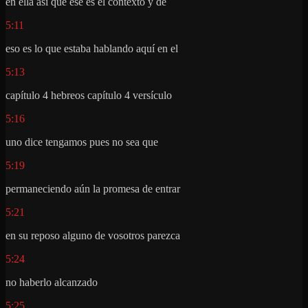
en ella así que ese es el contexto y de
5:11
eso es lo que estaba hablando aquí en el
5:13
capítulo 4 hebreos capítulo 4 versículo
5:16
uno dice tengamos pues no sea que
5:19
permaneciendo aún la promesa de entrar
5:21
en su reposo alguno de vosotros parezca
5:24
no haberlo alcanzado
5:25