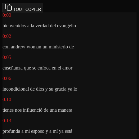
TOUT COPIER
0:00
bienvenidos a la verdad del evangelio
0:02
con andrew woman un ministerio de
0:05
enseñanza que se enfoca en el amor
0:06
incondicional de dios y su gracia ya lo
0:10
tienes nos influenció de una manera
0:13
profunda a mi esposo y a mí ya está