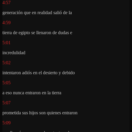
4:57
generación que en realidad salió de la
4:59
tierra de egipto se llenaron de dudas e
5:01
incredulidad
5:02
intentaron adiós en el desierto y debido
5:05
a eso nunca entraron en la tierra
5:07
prometida sus hijos son quienes entraron
5:09