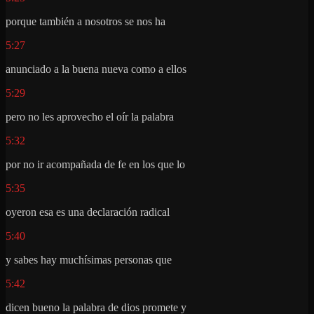
porque también a nosotros se nos ha
5:27
anunciado a la buena nueva como a ellos
5:29
pero no les aprovecho el oír la palabra
5:32
por no ir acompañada de fe en los que lo
5:35
oyeron esa es una declaración radical
5:40
y sabes hay muchísimas personas que
5:42
dicen bueno la palabra de dios promete y