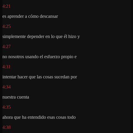
4:21
es aprender a cómo descansar
4:25
simplemente depender en lo que él hizo y
4:27
no nosotros usando el esfuerzo propio e
4:31
intentar hacer que las cosas sucedan por
4:34
nuestra cuenta
4:35
ahora que ha entendido esas cosas todo
4:38