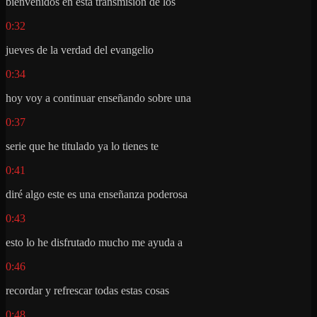
bienvenidos en esta transmisión de los
0:32
jueves de la verdad del evangelio
0:34
hoy voy a continuar enseñando sobre una
0:37
serie que he titulado ya lo tienes te
0:41
diré algo este es una enseñanza poderosa
0:43
esto lo he disfrutado mucho me ayuda a
0:46
recordar y refrescar todas estas cosas
0:48