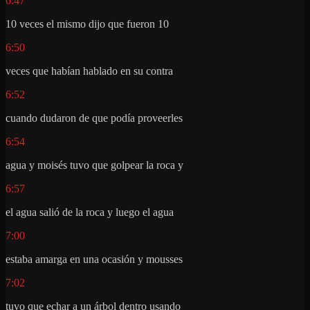
6:47
10 veces el mismo dijo que fueron 10
6:50
veces que habían hablado en su contra
6:52
cuando dudaron de que podía proveerles
6:54
agua y moisés tuvo que golpear la roca y
6:57
el agua salió de la roca y luego el agua
7:00
estaba amarga en una ocasión y mousses
7:02
tuvo que echar a un árbol dentro usando