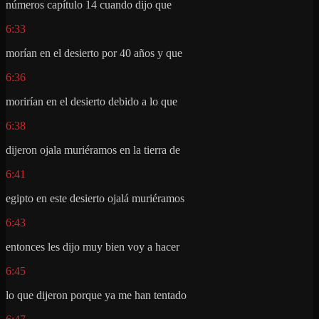
números capítulo 14 cuando dijo que
6:33
morían en el desierto por 40 años y que
6:36
morirían en el desierto debido a lo que
6:38
dijeron ojala muriéramos en la tierra de
6:41
egipto en este desierto ojalá muriéramos
6:43
entonces les dijo muy bien voy a hacer
6:45
lo que dijeron porque ya me han tentado