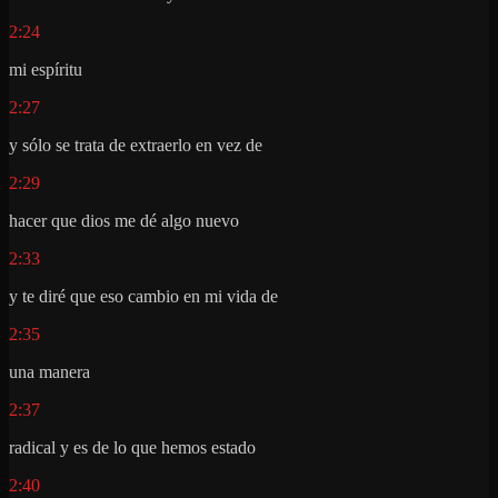
2:24
mi espíritu
2:27
y sólo se trata de extraerlo en vez de
2:29
hacer que dios me dé algo nuevo
2:33
y te diré que eso cambio en mi vida de
2:35
una manera
2:37
radical y es de lo que hemos estado
2:40