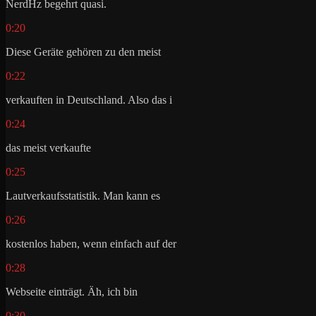
NerdHz begehrt quasi.
0:20
Diese Geräte gehören zu den meist
0:22
verkauften in Deutschland. Also das i
0:24
das meist verkaufte
0:25
Lautverkaufsstatistik. Man kann es
0:26
kostenlos haben, wenn einfach auf der
0:28
Webseite einträgt. Äh, ich bin
0:30