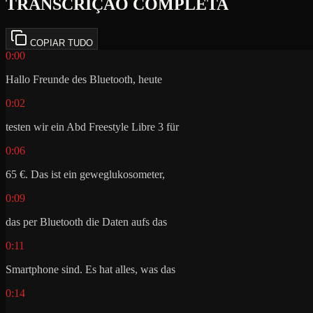
TRANSCRIÇÃO COMPLETA
COPIAR TUDO
0:00
Hallo Freunde des Bluetooth, heute
0:02
testen wir ein Abd Freestyle Libre 3 für
0:06
65 €. Das ist ein geweglukosometer,
0:09
das per Bluetooth die Daten aufs das
0:11
Smartphone sind. Es hat alles, was das
0:14