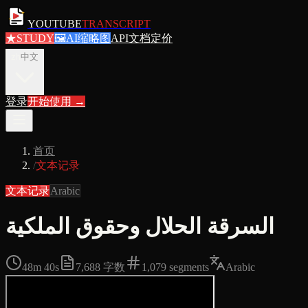
YOUTUBE
TRANSCRIPT
★
STUDY
🖼
AI缩略图
API文档
定价
zh
中文
登录
开始使用
→
首页
/
文本记录
文本记录
Arabic
السرقة الحلال وحقوق الملكية
48m 40s
7,688
字数
1,079
segments
Arabic