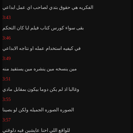
الفكريه هي حقوق بتدي لصاحب اي عمل ابداعي
3:43
بقى سواء كورس كتاب فيلم ايا كان التحكم
3:46
في كيفيه استخدام عمله او نتاجه الابداعي
3:49
مين ينسخه مين ينشره مين يستفيد منه
3:51
وغالبا اذ لم يكن دوما بيكون بمقابل مادي
3:55
الصوره الصوره الجميله ولكن لو بصينا
3:57
للواقع اللي احنا عايشين فيه دلوقتي