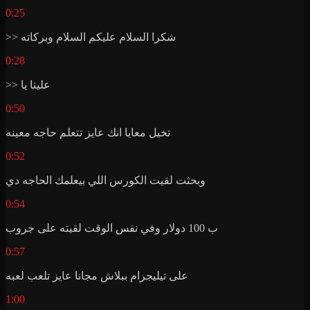
0:25
>> شكرا السلام عليكم السلام وبركاته
0:28
>> علينا يا
0:50
تخيل معايا انك عايز تتعلم حاجه معينه
0:52
وبحثت لقيت الكورس اللي بيعلمك الحاجه دي
0:54
ب 100 دولار وفي نفس الوقت لقيته على جروب
0:57
على تيليجرام ببلاش مجانا عايز تلعب لعبه
1:00