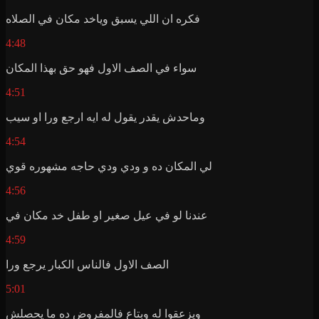
فكره ان اللي يسبق وياخد مكان في الصلاه
4:48
سواء في الصف الاول فهو حق بهذا المكان
4:51
وماحدش يقدر يقول له ايه ارجع ورا او سيب
4:54
لي المكان ده و ودي ودي حاجه مشهوره قوي
4:56
عندنا لو في عيل صغير او طفل خد مكان في
4:59
الصف الاول فالناس الكبار يرجع ورا
5:01
ويزعقوا له وبتاع فالمفروض ده ما يحصلش