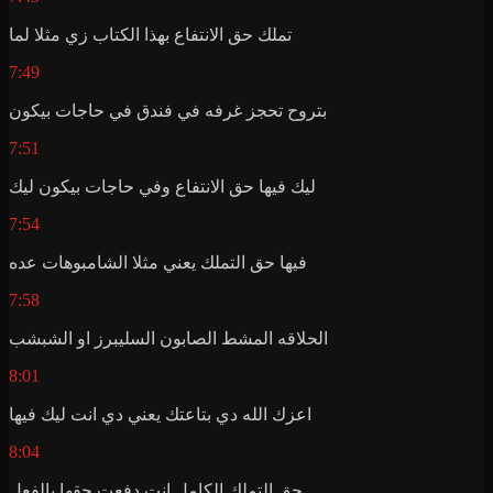
تملك حق الانتفاع بهذا الكتاب زي مثلا لما
7:49
بتروح تحجز غرفه في فندق في حاجات بيكون
7:51
ليك فيها حق الانتفاع وفي حاجات بيكون ليك
7:54
فيها حق التملك يعني مثلا الشامبوهات عده
7:58
الحلاقه المشط الصابون السليبرز او الشبشب
8:01
اعزك الله دي بتاعتك يعني دي انت ليك فيها
8:04
حق التملك الكامل انت دفعت حقها بالفعل