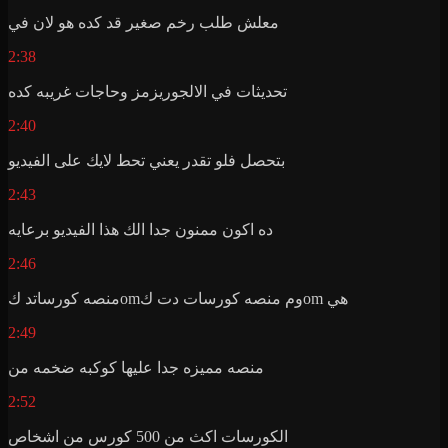
معلش طلب رخم صغير قد كده هو لان في
2:38
تحديثات في الالجوريزمز وحاجات غريبه كده
2:40
بتحصل فلو تقدر يعني تحط لايك على الفيديو
2:43
ده اكون ممنون جدا الك هذا الفيديو برعايه
2:46
منصه كورساتد كomوم منصه كورسات دت كom هي
2:49
منصه مميزه جدا عليها كوكبه ضخمه من
2:52
الكورسات اكث من 500 كورس من اشخاص