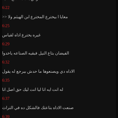
6:22
>> معايا ا بيخترع المخترع ابن الهيثم ولا
6:25
غيره يخترع اداه لقياس
6:29
الفيضان بتاع النيل فبقيه الصناعه ياخدوا
6:32
الاداه دي ويصنعوها ما حدش بيرجع له يقول
6:35
له انت ايه انا ليا انت ليك حق اصل انا
6:37
صنعت الاداه بتاعتك فالشكل ده في التراث
6:39