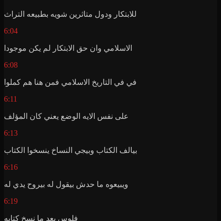
للابتكار ودول متاثرين شويه بطبيعه التراث
6:04
الاسلامي وان حق الابتكار لم يكن موجودا
6:08
في في التاريخ الاسلامي فمن هنا هم كملوا
6:11
على نفس الايه الوضع يعني كان المؤلف
6:13
بيالف الكتاب وبيجي النساخ ينسخوا الكتاب
6:16
ويبيعوه ما حدش بيقول له بيروح يدي له
6:19
فلوس بعد ما نسخ كتابه