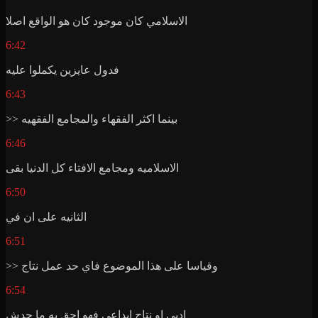
الاسلامي كان موجود كان هو الواقع اصلا
6:42
فدول عايزين يكملوا عليه
6:43
>> بينما اكثر الفقهاء والمجامع الفقهيه
6:46
الاسلاميه ومجامع الافتاء كل الدنيا بقى
6:50
الثانيه على ان في
6:51
>> وقياسا على هذا الموضوع فاي حد عمل نتاج
6:54
ادبي او نتاج ابداعي فهو احق به ما حدش