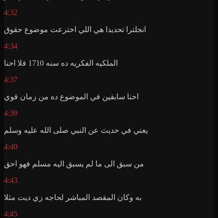
4:32
انجلترا تحديدا هي اللي اخترعت موضوع حقوق
4:34
الملكيه الفكريه ده سنه 1710 فلا احنا
4:37
احنا سابقين في الموضوع ده من زمان قوي
4:39
يعني في حديث عن النبي صلى الله عليه وسلم
4:40
من سبق الى ما لم يسبق اليه مسلم فهو احق
4:43
به وكان المقصد المباشر لحاجه زي ديت مثلا
4:45