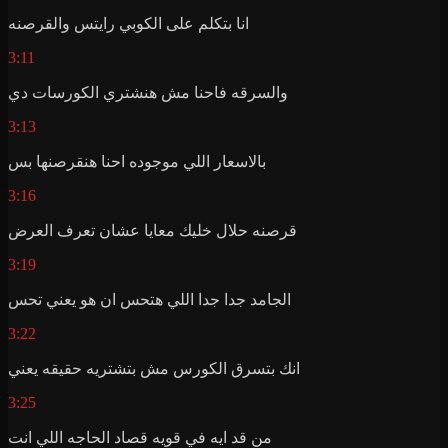
انا بتكلم على الكوبي رايتس والقرصنه
3:11
والسرقه فاحنا مش هنشتري الكورسات دي
3:13
بالاسعار اللي موجوده احنا هنقرصنها بس
3:16
قرصنه حلال خليك معايا عشان تعرف العرض
3:19
الجامد جدا جدا اللي هتحس ان هو يعني تحس
3:22
انك بتسرق الكورس مش بتشتريه حقيقه يعني
3:25
من قد ايه في قويه قصاد الحاجه اللي انت