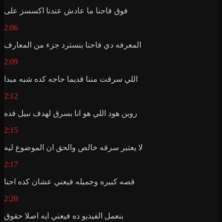
فوق فاحنا ما عادش عندنا اكسسز على
2:06
المعرفه دي فاحنا بنسترد جزء من المعارف
2:09
اللي سرقت مننا قديما حاجه كده شبه مبدا
2:12
روبن هود اللي هو انا بسرق لهدف نبيل فده
2:15
لا يعتبر سرقه خالص والحق ان الموضوع ليه
2:17
قصه كبيره وجميله فيعني عشان كده احنا
2:20
بنعمل الفيديو ده فيعني ايه اصلا حقوق