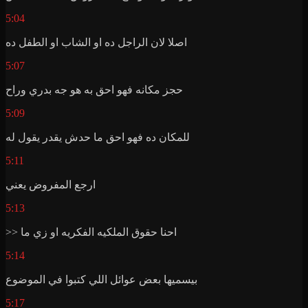
5:04
اصلا لان الراجل ده او الشاب او الطفل ده
5:07
حجز مكانه فهو احق به هو جه بدري وراح
5:09
للمكان ده فهو احق ما حدش يقدر يقول له
5:11
ارجع المفروض يعني
5:13
>> احنا حقوق الملكيه الفكريه او زي ما
5:14
بيسميها بعض عوائل اللي كتبوا في الموضوع
5:17