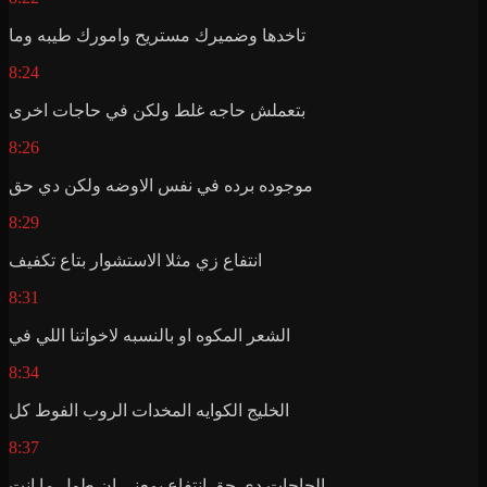
تاخدها وضميرك مستريح وامورك طيبه وما
8:24
بتعملش حاجه غلط ولكن في حاجات اخرى
8:26
موجوده برده في نفس الاوضه ولكن دي حق
8:29
انتفاع زي مثلا الاستشوار بتاع تكفيف
8:31
الشعر المكوه او بالنسبه لاخواتنا اللي في
8:34
الخليج الكوايه المخدات الروب الفوط كل
8:37
الحاجات دي حق انتفاع بمعنى ان طول ما انت