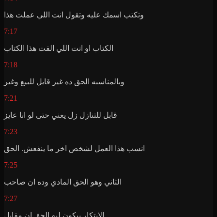
وتكتب اسمك عليه وتقول انت اللي عملت هذا
7:17
الكتاب او انت اللي الفت هذا الكتاب
7:18
وبالمناسبه الحق ده غير قابل للبيع وغير
7:21
قابل للتنازل زل يعني حتى لو انا عايز
7:23
انسب هذا العمل لشخص اخر ما ينفعش. الحق
7:25
الثاني وهو الحق المادي وده ان صاحب
7:27
الابتكار بيكون ليه الحق ان مقابل