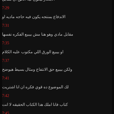
7:29
الاندفاع بمنتجه يكون فيه حاجه ماديه او
7:31
مقابل مادي وهو هنا مش بيبيع الفكره نفسها
7:35
او بيبيع الورق اللي مكتوب عليه الكلام
7:37
ولكن بيبيع حق الانتفاع ومثال بسيط هيوضح
7:41
لك الموضوع ده قوي فكره ان انا اشتريت
7:42
كتاب فانا املك هذا الكتاب الحقيقه لا انت
7:45