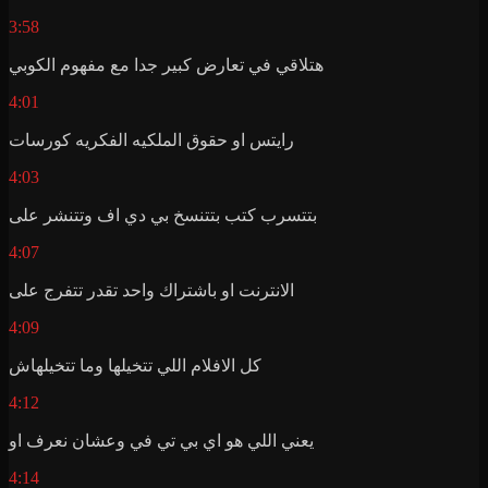
3:58
هتلاقي في تعارض كبير جدا مع مفهوم الكوبي
4:01
رايتس او حقوق الملكيه الفكريه كورسات
4:03
بتتسرب كتب بتتنسخ بي دي اف وتتنشر على
4:07
الانترنت او باشتراك واحد تقدر تتفرج على
4:09
كل الافلام اللي تتخيلها وما تتخيلهاش
4:12
يعني اللي هو اي بي تي في وعشان نعرف او
4:14