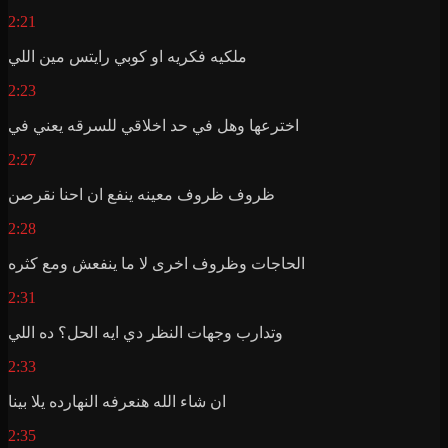
2:21
ملكيه فكريه او كوبي رايتس مين اللي
2:23
اخترعها وهل في حد اخلاقي للسرقه يعني في
2:27
ظروف ظروف معينه ينفع ان احنا نقرصن
2:28
الحاجات وظروف اخرى لا ما ينفعش ومع كثره
2:31
وتدارب وجهات النظر دي ايه الحل؟ ده اللي
2:33
ان شاء الله هنعرفه النهارده يلا بينا
2:35