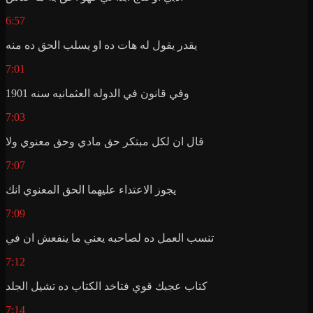
6:57
يقدر يقول له هات ده او يسلب الحق ده منه
7:01
وفي قانون في الدوله العثمانيه سنه 1901
7:03
قال ان لكل مبتكر حق مادي وحق معنوي ولا
7:07
يجوز الاعتداء عليهما الحق المعنوي انك
7:09
تنسب العمل ده لصاحبه يعني ما ينفعش ان في
7:12
كتاب عجبك قوي فتاخد الكتاب ده تشيل الجلد
7:14